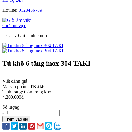
Hỗ trợ 24/7
Hotline:
0123456789
Giờ làm việc
T2 - T7 Giờ hành chính
Tủ khô 6 tầng inox 304 TAKI
Viết đánh giá
Mã sản phẩm:
TK-tk6
Tình trạng:
Còn trong kho
4,200,000đ
Số lượng
-
+
Thêm vào giỏ