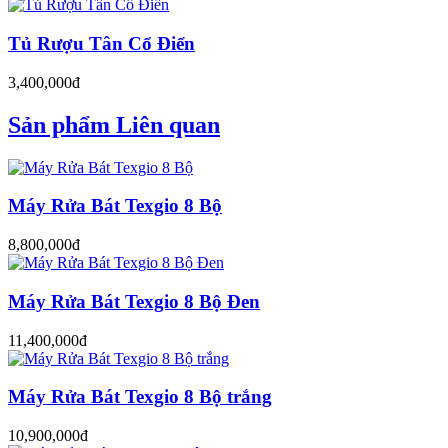
Tủ Rượu Tân Cổ Điển
3,400,000đ
Sản phẩm Liên quan
Máy Rửa Bát Texgio 8 Bộ
8,800,000đ
Máy Rửa Bát Texgio 8 Bộ Đen
11,400,000đ
Máy Rửa Bát Texgio 8 Bộ trắng
10,900,000đ