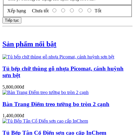
Xếp hạng
Chưa tốt
Tốt
Tiếp tục
Sản phẩm nổi bật
Tủ bếp chữ thùng gỗ nhựa Picomat, cánh huỳnh
sơn bệt
5,800,000đ
Bàn Trang Điểm treo tường bo tròn 2 cạnh
1,400,000đ
Tủ Bếp Tân Cổ Điển sơn cao cấp InChem