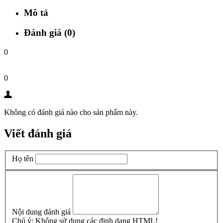
Mô tả
Đánh giá (0)
0
0
Không có đánh giá nào cho sản phẩm này.
Viết đánh giá
Họ tên
Nội dung đánh giá
Chú ý:
Không sử dụng các định dạng HTML!