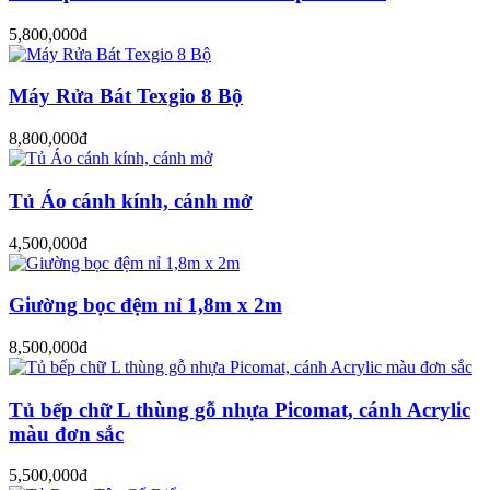
5,800,000đ
Máy Rửa Bát Texgio 8 Bộ
8,800,000đ
Tủ Áo cánh kính, cánh mở
4,500,000đ
Giường bọc đệm nỉ 1,8m x 2m
8,500,000đ
Tủ bếp chữ L thùng gỗ nhựa Picomat, cánh Acrylic
màu đơn sắc
5,500,000đ