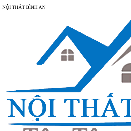
NỘI THẤT BÌNH AN