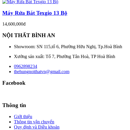
Máy Rửa Bát Texgio 13 Bộ
14,600,000đ
NỘI THẤT BÌNH AN
Showroom: SN 115,tổ 6, Phường Hữu Nghị, Tp.Hoà Bình
Xưởng sản xuất: Tổ 7, Phường Tân Hoà, TP Hoà Bình
0962898234
thehungnoithatvn@gmail.com
Facebook
Thông tin
Giới thiệu
Thông tin vận chuyển
Quy định và Điều khoản