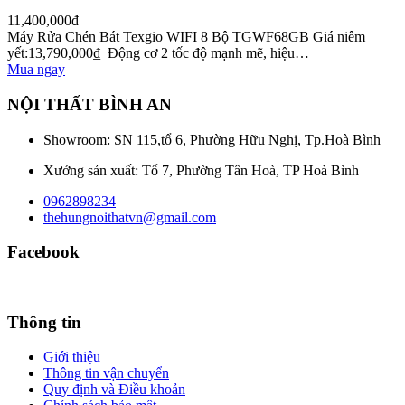
11,400,000đ
Máy Rửa Chén Bát Texgio WIFI 8 Bộ TGWF68GB Giá niêm
yết:13,790,000₫ Động cơ 2 tốc độ mạnh mẽ, hiệu…
Mua ngay
NỘI THẤT BÌNH AN
Showroom: SN 115,tổ 6, Phường Hữu Nghị, Tp.Hoà Bình
Xưởng sản xuất: Tổ 7, Phường Tân Hoà, TP Hoà Bình
0962898234
thehungnoithatvn@gmail.com
Facebook
Thông tin
Giới thiệu
Thông tin vận chuyển
Quy định và Điều khoản