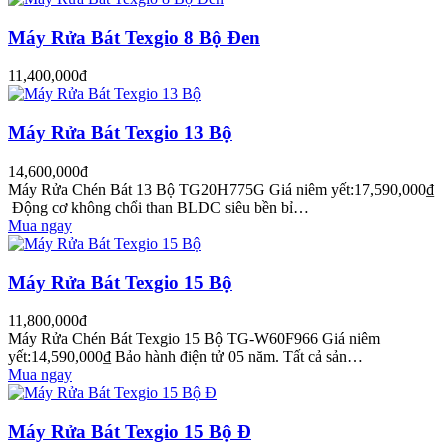
Máy Rửa Bát Texgio 8 Bộ Đen
11,400,000đ
Máy Rửa Bát Texgio 13 Bộ
14,600,000đ
Máy Rửa Chén Bát 13 Bộ TG20H775G Giá niêm yết:17,590,000₫
Động cơ không chổi than BLDC siêu bền bỉ…
Mua ngay
Máy Rửa Bát Texgio 15 Bộ
11,800,000đ
Máy Rửa Chén Bát Texgio 15 Bộ TG-W60F966 Giá niêm
yết:14,590,000₫ Bảo hành điện tử 05 năm. Tất cả sản…
Mua ngay
Máy Rửa Bát Texgio 15 Bộ Đ