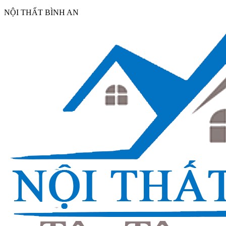
NỘI THẤT BÌNH AN