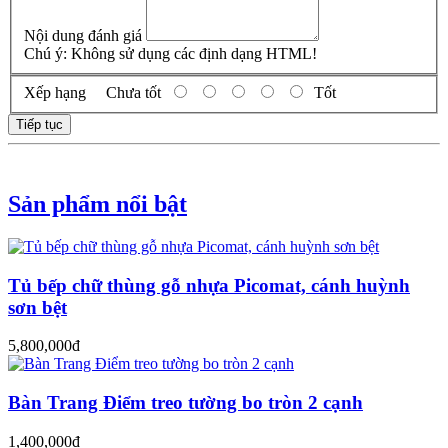
Nội dung đánh giá
Chú ý:
Không sử dụng các định dạng HTML!
Xếp hạng
Chưa tốt
Tốt
Tiếp tục
Sản phẩm nổi bật
Tủ bếp chữ thùng gỗ nhựa Picomat, cánh huỳnh
sơn bệt
5,800,000đ
Bàn Trang Điểm treo tường bo tròn 2 cạnh
1,400,000đ