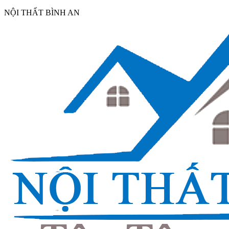
NỘI THẤT BÌNH AN