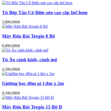
Tủ Bếp Tân Cổ Điển sơn cao cấp InChem
5,800,000đ
Máy Rửa Bát Texgio 8 Bộ
8,800,000đ
Tủ Áo cánh kính, cánh mở
4,500,000đ
Giường bọc đệm nỉ 1,8m x 2m
8,500,000đ
Máy Rửa Bát Texgio 15 Bộ Đ