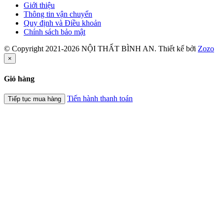
Giới thiệu
Thông tin vận chuyển
Quy định và Điều khoản
Chính sách bảo mật
© Copyright 2021-2026 NỘI THẤT BÌNH AN. Thiết kế bởi
Zozo
×
Giỏ hàng
Tiến hành thanh toán
Tiếp tục mua hàng