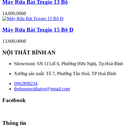
Máy Rửa Bát Texgio 13 Bộ
14,600,000đ
Máy Rửa Bát Texgio 15 Bộ Đ
13,600,000đ
NỘI THẤT BÌNH AN
Showroom: SN 115,tổ 6, Phường Hữu Nghị, Tp.Hoà Bình
Xưởng sản xuất: Tổ 7, Phường Tân Hoà, TP Hoà Bình
0962898234
thehungnoithatvn@gmail.com
Facebook
Thông tin