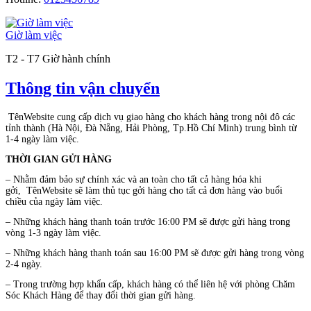
Giờ làm việc
T2 - T7 Giờ hành chính
Thông tin vận chuyển
TênWebsite cung cấp dịch vụ giao hàng cho khách hàng trong nội đô các
tỉnh thành (Hà Nội, Đà Nẵng, Hải Phòng, Tp.Hồ Chí Minh) trung bình từ
1-4 ngày làm việc.
THỜI GIAN GỬI HÀNG
– Nhằm đảm bảo sự chính xác và an toàn cho tất cả hàng hóa khi
gởi,
TênWebsite
sẽ làm thủ tục gởi hàng cho tất cả đơn hàng vào buổi
chiều của ngày làm việc.
– Những khách hàng thanh toán trước 16:00 PM sẽ được gửi hàng trong
vòng 1-3 ngày làm việc.
– Những khách hàng thanh toán sau 16:00 PM sẽ được gửi hàng trong vòng
2-4 ngày.
– Trong trường hợp khẩn cấp, khách hàng có thể liên hệ với phòng Chăm
Sóc Khách Hàng để thay đổi thời gian gửi hàng.