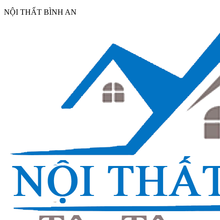
NỘI THẤT BÌNH AN