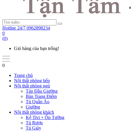
Hotline 24/7
0962898234
0
(0)
Giỏ hàng của bạn trống!
0
Trang chủ
Nội thất phòng bếp
Nội thất phòng ngủ
Táp Đầu Giường
Bàn Trang Điểm
Tủ Quần Áo
Giường
Nội thất phòng khách
Kệ Tivi + Ốp Tường
Tủ Rượu
Tủ Giày