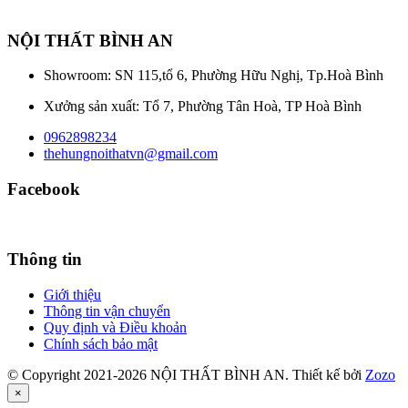
NỘI THẤT BÌNH AN
Showroom: SN 115,tổ 6, Phường Hữu Nghị, Tp.Hoà Bình
Xưởng sản xuất: Tổ 7, Phường Tân Hoà, TP Hoà Bình
0962898234
thehungnoithatvn@gmail.com
Facebook
Thông tin
Giới thiệu
Thông tin vận chuyển
Quy định và Điều khoản
Chính sách bảo mật
© Copyright 2021-2026 NỘI THẤT BÌNH AN. Thiết kế bởi
Zozo
×