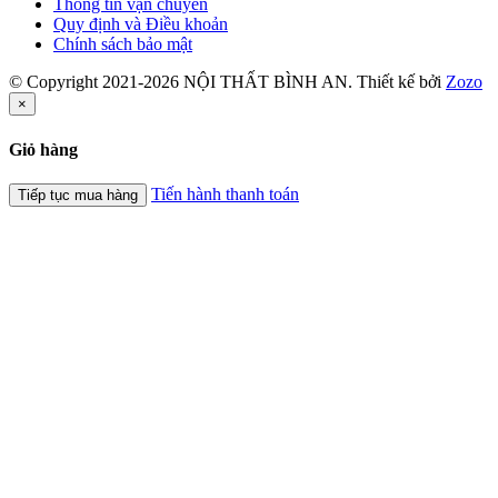
Thông tin vận chuyển
Quy định và Điều khoản
Chính sách bảo mật
© Copyright 2021-2026 NỘI THẤT BÌNH AN. Thiết kế bởi
Zozo
×
Giỏ hàng
Tiến hành thanh toán
Tiếp tục mua hàng