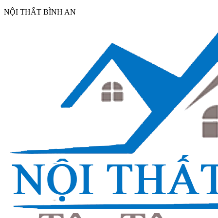
NỘI THẤT BÌNH AN