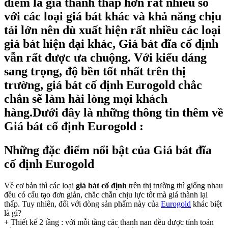
điểm là giá thành thấp hơn rất nhiều so
với các loại giá bát khác và khả năng chịu
tải lớn nên dù xuất hiện rất nhiều các loại
giá bát hiện đại khác, Giá bát đĩa cố định
vẫn rất được ưa chuộng. Với kiểu dáng
sang trọng, độ bền tốt nhất trên thị
trường,
giá bát cố định Eurogold
chắc
chắn sẽ làm hài lòng mọi khách
hàng.Dưới đây là những thông tin thêm về
Giá bát cố định Eurogold :
Những đặc điểm nổi bật của Giá bát đĩa
cố định Eurogold
Về cơ bản thì các loại
giá bát cố định
trên thị trường thì giống nhau
đều có cấu tạo đơn giản, chắc chắn chịu lực tốt mà giá thành lại
thấp. Tuy nhiên, đối với dòng sản phẩm này của
Eurogold
khác biệt
là gì?
+ Thiết kế 2 tầng : với mỗi tầng các thanh nan đều được tính toán