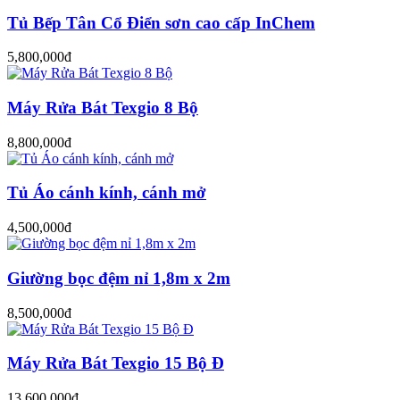
Tủ Bếp Tân Cổ Điển sơn cao cấp InChem
5,800,000đ
Máy Rửa Bát Texgio 8 Bộ
8,800,000đ
Tủ Áo cánh kính, cánh mở
4,500,000đ
Giường bọc đệm nỉ 1,8m x 2m
8,500,000đ
Máy Rửa Bát Texgio 15 Bộ Đ
13,600,000đ