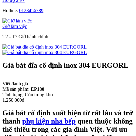
Hỗ trợ 24/7
Hotline:
0123456789
Giờ làm việc
T2 - T7 Giờ hành chính
Giá bát đĩa cố định inox 304 EURGORL
Viết đánh giá
Mã sản phẩm:
EP180
Tình trạng:
Còn trong kho
1,250,000đ
Giá bát cố định xuất hiện từ rất lâu và trở
thành
phụ kiện nhà bếp
quen thuộc không
thể thiếu trong các gia đình Việt. Với ưu