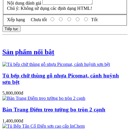
Nội dung đánh giá
Chú ý:
Không sử dụng các định dạng HTML!
Xếp hạng
Chưa tốt
Tốt
Tiếp tục
Sản phẩm nổi bật
Tủ bếp chữ thùng gỗ nhựa Picomat, cánh huỳnh
sơn bệt
5,800,000đ
Bàn Trang Điểm treo tường bo tròn 2 cạnh
1,400,000đ