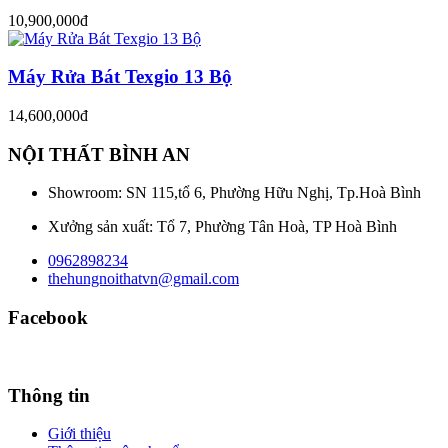
10,900,000đ
Máy Rửa Bát Texgio 13 Bộ
14,600,000đ
NỘI THẤT BÌNH AN
Showroom: SN 115,tổ 6, Phường Hữu Nghị, Tp.Hoà Bình
Xưởng sản xuất: Tổ 7, Phường Tân Hoà, TP Hoà Bình
0962898234
thehungnoithatvn@gmail.com
Facebook
Thông tin
Giới thiệu