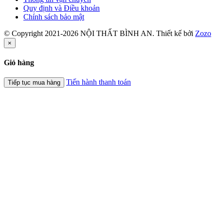
Quy định và Điều khoản
Chính sách bảo mật
© Copyright 2021-2026 NỘI THẤT BÌNH AN. Thiết kế bởi
Zozo
×
Giỏ hàng
Tiến hành thanh toán
Tiếp tục mua hàng