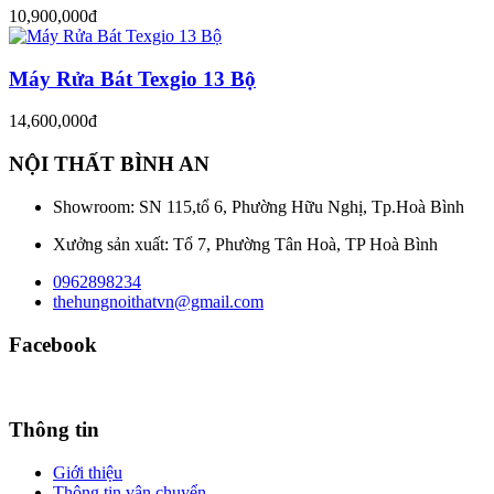
10,900,000đ
Máy Rửa Bát Texgio 13 Bộ
14,600,000đ
NỘI THẤT BÌNH AN
Showroom: SN 115,tổ 6, Phường Hữu Nghị, Tp.Hoà Bình
Xưởng sản xuất: Tổ 7, Phường Tân Hoà, TP Hoà Bình
0962898234
thehungnoithatvn@gmail.com
Facebook
Thông tin
Giới thiệu
Thông tin vận chuyển