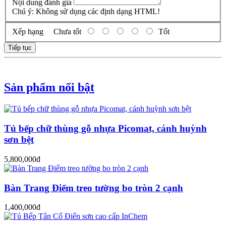
Nội dung đánh giá
Chú ý:
Không sử dụng các định dạng HTML!
Xếp hạng
Chưa tốt
Tốt
Tiếp tục
Sản phẩm nổi bật
Tủ bếp chữ thùng gỗ nhựa Picomat, cánh huỳnh
sơn bệt
5,800,000đ
Bàn Trang Điểm treo tường bo tròn 2 cạnh
1,400,000đ