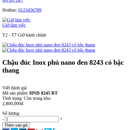
Hỗ trợ 24/7
Hotline:
0123456789
Giờ làm việc
T2 - T7 Giờ hành chính
Chậu đúc Inox phủ nano đen 8243 có bậc
thang
Viết đánh giá
Mã sản phẩm:
HND 8245 BT
Tình trạng:
Còn trong kho
2,800,000đ
Số lượng
-
+
Thêm vào giỏ