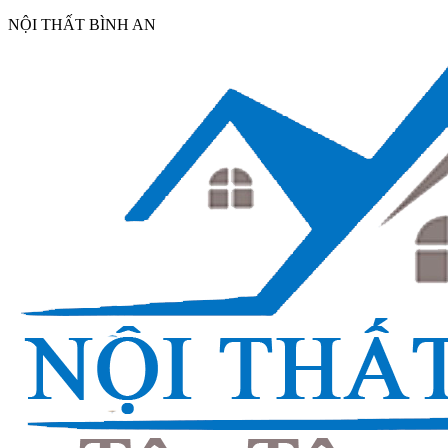
NỘI THẤT BÌNH AN