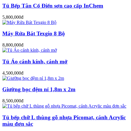
Tủ Bếp Tân Cổ Điển sơn cao cấp InChem
5,800,000đ
Máy Rửa Bát Texgio 8 Bộ
8,800,000đ
Tủ Áo cánh kính, cánh mở
4,500,000đ
Giường bọc đệm nỉ 1,8m x 2m
8,500,000đ
Tủ bếp chữ L thùng gỗ nhựa Picomat, cánh Acrylic
màu đơn sắc