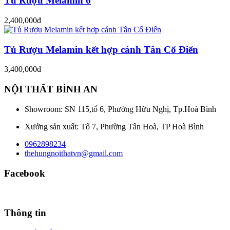
Tủ Rượu Melamin 6
2,400,000đ
Tủ Rượu Melamin kết hợp cánh Tân Cổ Điển
3,400,000đ
NỘI THẤT BÌNH AN
Showroom: SN 115,tổ 6, Phường Hữu Nghị, Tp.Hoà Bình
Xưởng sản xuất: Tổ 7, Phường Tân Hoà, TP Hoà Bình
0962898234
thehungnoithatvn@gmail.com
Facebook
Thông tin