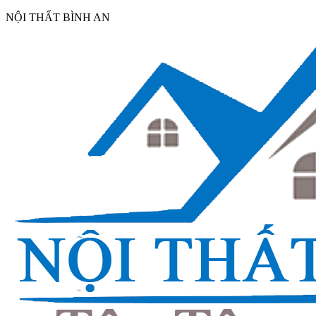
NỘI THẤT BÌNH AN