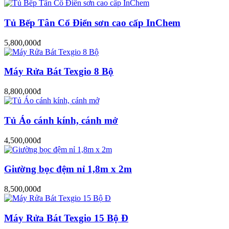
Tủ Bếp Tân Cổ Điển sơn cao cấp InChem
5,800,000đ
Máy Rửa Bát Texgio 8 Bộ
8,800,000đ
Tủ Áo cánh kính, cánh mở
4,500,000đ
Giường bọc đệm nỉ 1,8m x 2m
8,500,000đ
Máy Rửa Bát Texgio 15 Bộ Đ