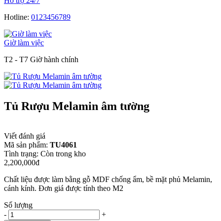
Hỗ trợ 24/7
Hotline:
0123456789
Giờ làm việc
T2 - T7 Giờ hành chính
Tủ Rượu Melamin âm tường
Viết đánh giá
Mã sản phẩm:
TU4061
Tình trạng:
Còn trong kho
2,200,000đ
Chất liệu được làm bằng gỗ MDF chống ẩm, bề mặt phủ Melamin,
cánh kính. Đơn giá được tính theo M2
Số lượng
-
+