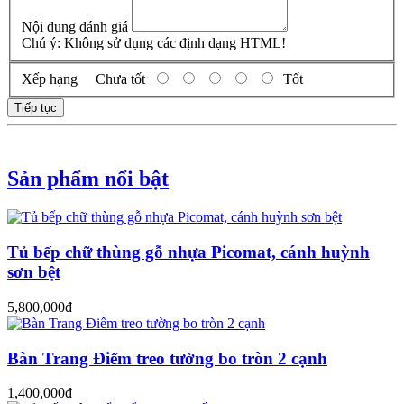
Nội dung đánh giá
Chú ý:
Không sử dụng các định dạng HTML!
Xếp hạng
Chưa tốt
Tốt
Tiếp tục
Sản phẩm nổi bật
Tủ bếp chữ thùng gỗ nhựa Picomat, cánh huỳnh
sơn bệt
5,800,000đ
Bàn Trang Điểm treo tường bo tròn 2 cạnh
1,400,000đ