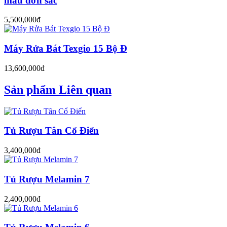
màu đơn sắc
5,500,000đ
Máy Rửa Bát Texgio 15 Bộ Đ
13,600,000đ
Sản phẩm Liên quan
Tủ Rượu Tân Cổ Điển
3,400,000đ
Tủ Rượu Melamin 7
2,400,000đ