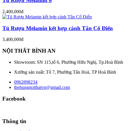
Tủ Rượu Melamin 6
2,400,000đ
Tủ Rượu Melamin kết hợp cánh Tân Cổ Điển
3,400,000đ
NỘI THẤT BÌNH AN
Showroom: SN 115,tổ 6, Phường Hữu Nghị, Tp.Hoà Bình
Xưởng sản xuất: Tổ 7, Phường Tân Hoà, TP Hoà Bình
0962898234
thehungnoithatvn@gmail.com
Facebook
Thông tin