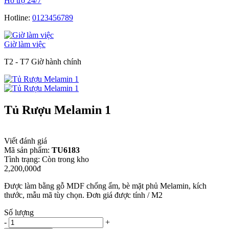
Hỗ trợ 24/7
Hotline:
0123456789
Giờ làm việc
T2 - T7 Giờ hành chính
Tủ Rượu Melamin 1
Viết đánh giá
Mã sản phẩm:
TU6183
Tình trạng:
Còn trong kho
2,200,000đ
Được làm bằng gỗ MDF chống ẩm, bè mặt phủ Melamin, kích
thước, mẫu mã tùy chọn. Đơn giá được tính / M2
Số lượng
-
+