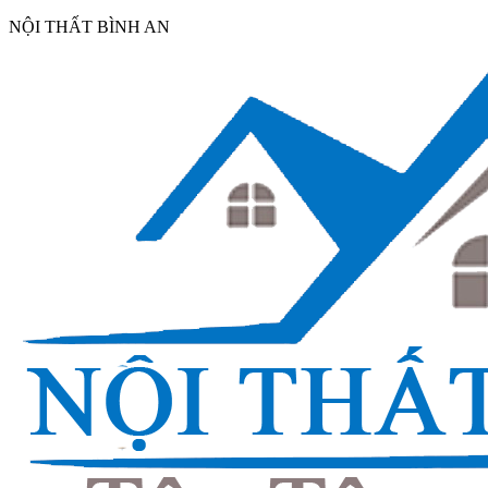
NỘI THẤT BÌNH AN