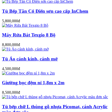
Tủ Bếp Tân Cổ Điển sơn cao cấp InChem
5,800,000đ
Máy Rửa Bát Texgio 8 Bộ
8,800,000đ
Tủ Áo cánh kính, cánh mở
4,500,000đ
Giường bọc đệm nỉ 1,8m x 2m
8,500,000đ
Tủ bếp chữ L thùng gỗ nhựa Picomat, cánh Acrylic