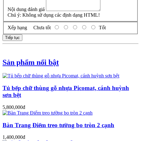
Nội dung đánh giá
Chú ý:
Không sử dụng các định dạng HTML!
Xếp hạng
Chưa tốt
Tốt
Tiếp tục
Sản phẩm nổi bật
Tủ bếp chữ thùng gỗ nhựa Picomat, cánh huỳnh
sơn bệt
5,800,000đ
Bàn Trang Điểm treo tường bo tròn 2 cạnh
1,400,000đ