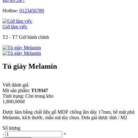
Hỗ trợ 24/7
Hotline:
0123456789
Giờ làm việc
T2 - T7 Giờ hành chính
Tủ giày Melamin
Viết đánh giá
Mã sản phẩm:
TU9347
Tình trạng:
Còn trong kho
1,800,000đ
Được làm bằng chất liệu gỗ MDF chống ẩm dày 17mm, bề mặt phủ
Melamin, kích thước, mẫu mã tùy chọn. Đơn giá được tính / M2
Số lượng
-
+