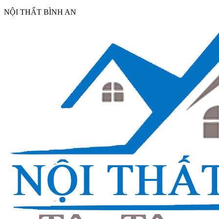
NỘI THẤT BÌNH AN