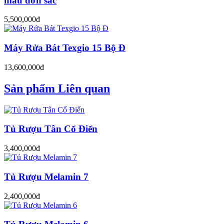
màu đơn sắc
5,500,000đ
Máy Rửa Bát Texgio 15 Bộ Đ
13,600,000đ
Sản phẩm Liên quan
Tủ Rượu Tân Cổ Điển
3,400,000đ
Tủ Rượu Melamin 7
2,400,000đ