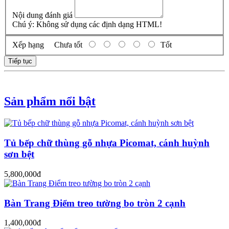
Nội dung đánh giá
Chú ý:
Không sử dụng các định dạng HTML!
Xếp hạng
Chưa tốt
Tốt
Tiếp tục
Sản phẩm nổi bật
Tủ bếp chữ thùng gỗ nhựa Picomat, cánh huỳnh
sơn bệt
5,800,000đ
Bàn Trang Điểm treo tường bo tròn 2 cạnh
1,400,000đ