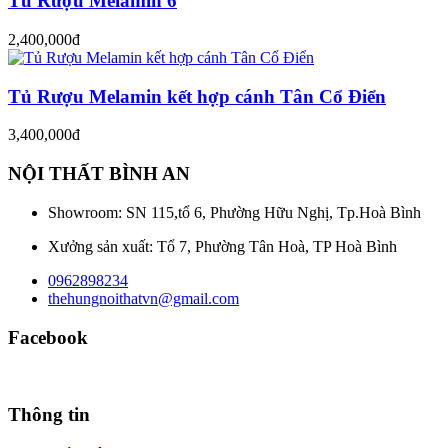
Tủ Rượu Melamin 6
2,400,000đ
Tủ Rượu Melamin kết hợp cánh Tân Cổ Điển
3,400,000đ
NỘI THẤT BÌNH AN
Showroom: SN 115,tổ 6, Phường Hữu Nghị, Tp.Hoà Bình
Xưởng sản xuất: Tổ 7, Phường Tân Hoà, TP Hoà Bình
0962898234
thehungnoithatvn@gmail.com
Facebook
Thông tin