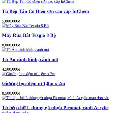
Tủ Bếp Tân Cổ Điển sơn cao cấp InChem
5,800,000đ
Máy Rửa Bát Texgio 8 Bộ
8,800,000đ
Tủ Áo cánh kính, cánh mở
4,500,000đ
Giường bọc đệm nỉ 1,8m x 2m
8,500,000đ
Tủ bếp chữ L thùng gỗ nhựa Picomat, cánh Acrylic