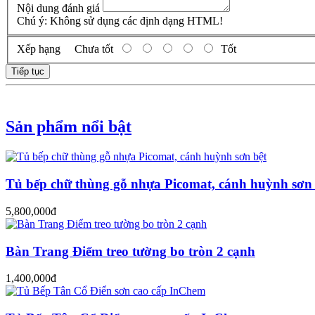
Nội dung đánh giá
Chú ý:
Không sử dụng các định dạng HTML!
Xếp hạng
Chưa tốt
Tốt
Tiếp tục
Sản phẩm nổi bật
Tủ bếp chữ thùng gỗ nhựa Picomat, cánh huỳnh sơn 
5,800,000đ
Bàn Trang Điểm treo tường bo tròn 2 cạnh
1,400,000đ