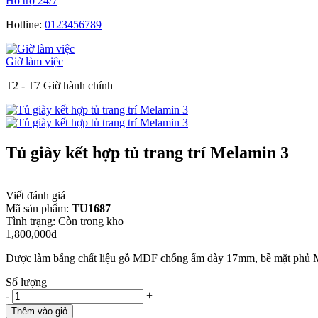
Hỗ trợ 24/7
Hotline:
0123456789
Giờ làm việc
T2 - T7 Giờ hành chính
Tủ giày kết hợp tủ trang trí Melamin 3
Viết đánh giá
Mã sản phẩm:
TU1687
Tình trạng:
Còn trong kho
1,800,000đ
Được làm bằng chất liệu gỗ MDF chống ẩm dày 17mm, bề mặt phủ Me
Số lượng
-
+
Thêm vào giỏ