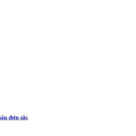
màu đơn sắc