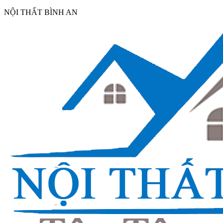
NỘI THẤT BÌNH AN