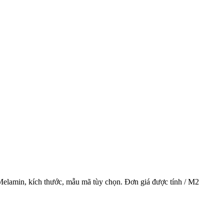
lamin, kích thước, mẫu mã tùy chọn. Đơn giá được tính / M2