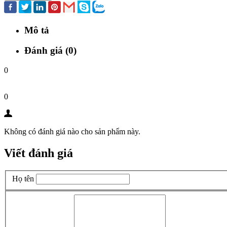
Mô tả
Đánh giá (0)
0
0
Không có đánh giá nào cho sản phẩm này.
Viết đánh giá
Họ tên