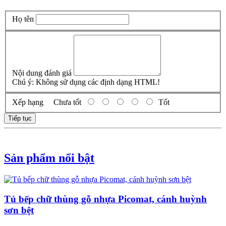
Họ tên
Nội dung đánh giá
Chú ý:
Không sử dụng các định dạng HTML!
Xếp hạng
Chưa tốt
Tốt
Tiếp tục
Sản phẩm nổi bật
Tủ bếp chữ thùng gỗ nhựa Picomat, cánh huỳnh
sơn bệt