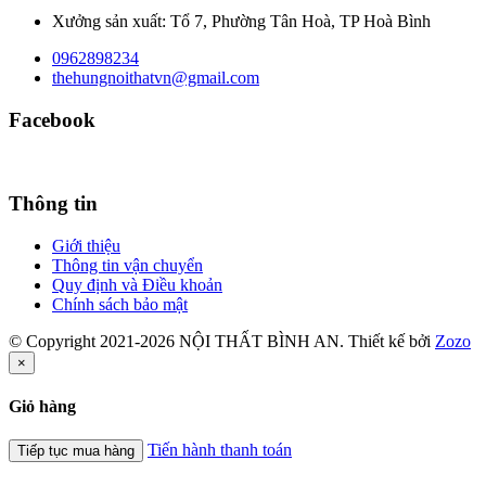
Xưởng sản xuất: Tổ 7, Phường Tân Hoà, TP Hoà Bình
0962898234
thehungnoithatvn@gmail.com
Facebook
Thông tin
Giới thiệu
Thông tin vận chuyển
Quy định và Điều khoản
Chính sách bảo mật
© Copyright 2021-2026 NỘI THẤT BÌNH AN. Thiết kế bởi
Zozo
×
Giỏ hàng
Tiến hành thanh toán
Tiếp tục mua hàng