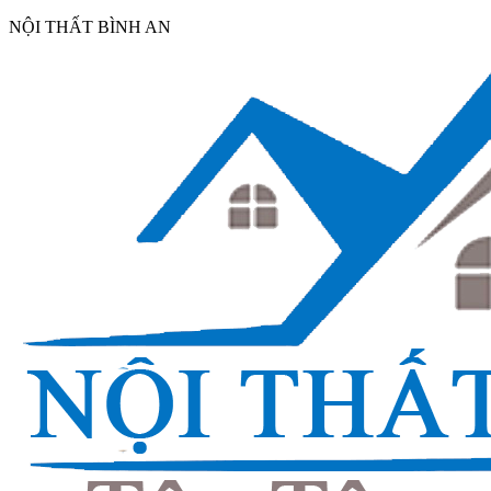
NỘI THẤT BÌNH AN