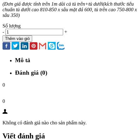
(Đơn giá được tính trên 1m dài cả tủ trên+tủ dưới(kích thước tiêu
chuẩn tủ dưới cao 810-850 x sâu mặt đá 600, tủ trên cao 750-800 x
sâu 350)
Số lượng
-
+
Thêm vào giỏ
Mô tả
Đánh giá (0)
0
0
Không có đánh giá nào cho sản phẩm này.
Viết đánh giá