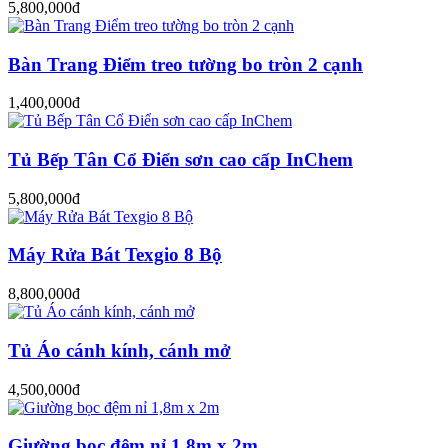
5,800,000đ
Bàn Trang Điểm treo tường bo tròn 2 cạnh
1,400,000đ
Tủ Bếp Tân Cổ Điển sơn cao cấp InChem
5,800,000đ
Máy Rửa Bát Texgio 8 Bộ
8,800,000đ
Tủ Áo cánh kính, cánh mở
4,500,000đ
Giường bọc đệm nỉ 1,8m x 2m