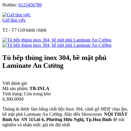
Hotline:
0123456789
Giờ làm việc
T2 - T7 Giờ hành chính
Tủ bếp thùng inox 304, bề mặt phủ
Laminate An Cường
Viết đánh giá
Mã sản phẩm:
TB-INLA
Tình trạng:
Còn trong kho
6,300,000đ
Thùng tủ được làm bằng chất liệu Inox 304, cánh gỗ MDF chịu ẩm,
bề mặt phủ Laminate An Cường. Hãy đến Showroom
NỘI THẤT
Bình An SN 115,tổ 6, Phường Hữu Nghị, Tp.Hoà Bình
đê trải
nghiệm và nhận mức giá ưu đãi nhất