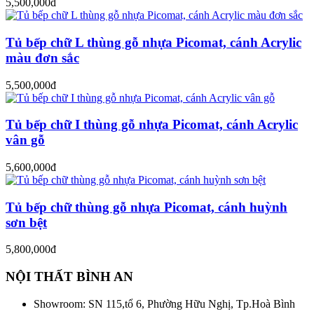
5,500,000đ
Tủ bếp chữ L thùng gỗ nhựa Picomat, cánh Acrylic
màu đơn sắc
5,500,000đ
Tủ bếp chữ I thùng gỗ nhựa Picomat, cánh Acrylic
vân gỗ
5,600,000đ
Tủ bếp chữ thùng gỗ nhựa Picomat, cánh huỳnh
sơn bệt
5,800,000đ
NỘI THẤT BÌNH AN
Showroom: SN 115,tổ 6, Phường Hữu Nghị, Tp.Hoà Bình