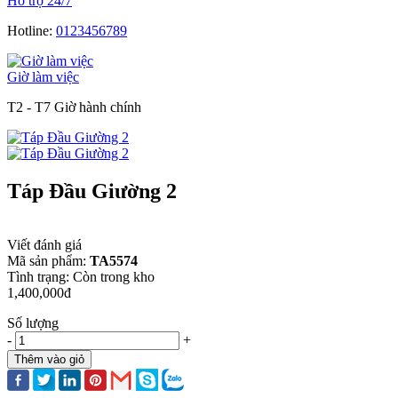
Hỗ trợ 24/7
Hotline:
0123456789
Giờ làm việc
T2 - T7 Giờ hành chính
Táp Đầu Giường 2
Viết đánh giá
Mã sản phẩm:
TA5574
Tình trạng:
Còn trong kho
1,400,000đ
Số lượng
-
+
Thêm vào giỏ