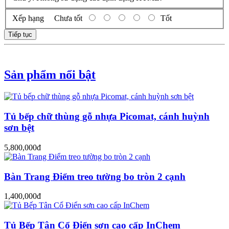
Xếp hạng
Chưa tốt
Tốt
Tiếp tục
Sản phẩm nổi bật
Tủ bếp chữ thùng gỗ nhựa Picomat, cánh huỳnh
sơn bệt
5,800,000đ
Bàn Trang Điểm treo tường bo tròn 2 cạnh
1,400,000đ
Tủ Bếp Tân Cổ Điển sơn cao cấp InChem