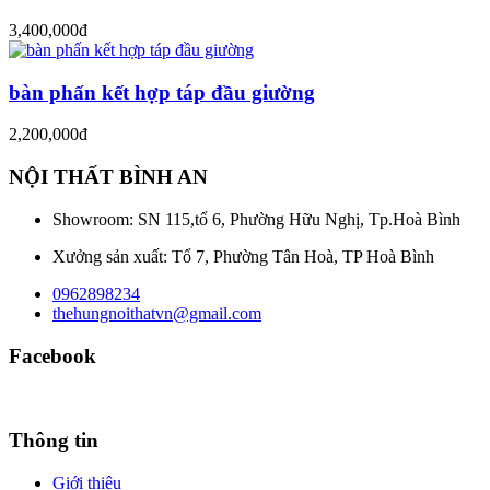
3,400,000đ
bàn phấn kết hợp táp đầu giường
2,200,000đ
NỘI THẤT BÌNH AN
Showroom: SN 115,tổ 6, Phường Hữu Nghị, Tp.Hoà Bình
Xưởng sản xuất: Tổ 7, Phường Tân Hoà, TP Hoà Bình
0962898234
thehungnoithatvn@gmail.com
Facebook
Thông tin
Giới thiệu