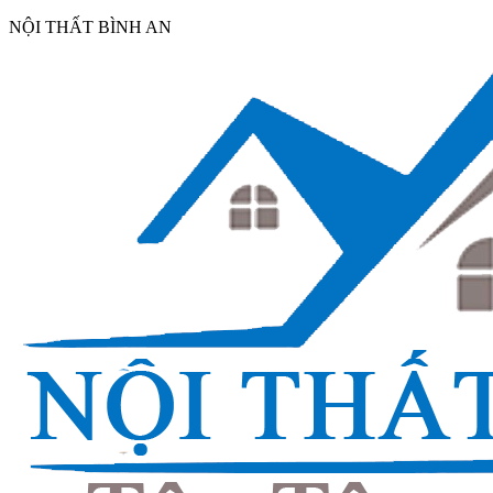
NỘI THẤT BÌNH AN