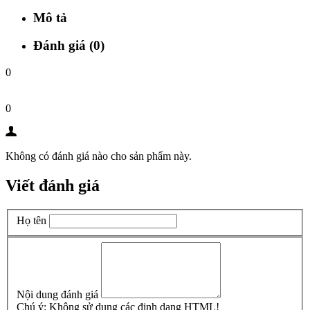
Mô tả
Đánh giá (0)
0
0
Không có đánh giá nào cho sản phẩm này.
Viết đánh giá
Họ tên
Nội dung đánh giá
Chú ý:
Không sử dụng các định dạng HTML!