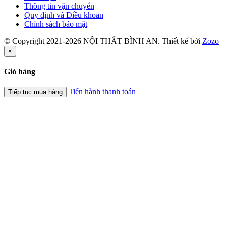
Thông tin vận chuyển
Quy định và Điều khoản
Chính sách bảo mật
© Copyright 2021-2026 NỘI THẤT BÌNH AN. Thiết kế bởi
Zozo
×
Giỏ hàng
Tiến hành thanh toán
Tiếp tục mua hàng