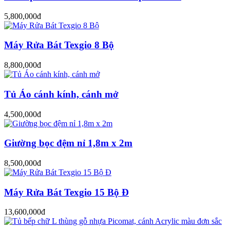
5,800,000đ
Máy Rửa Bát Texgio 8 Bộ
8,800,000đ
Tủ Áo cánh kính, cánh mở
4,500,000đ
Giường bọc đệm nỉ 1,8m x 2m
8,500,000đ
Máy Rửa Bát Texgio 15 Bộ Đ
13,600,000đ