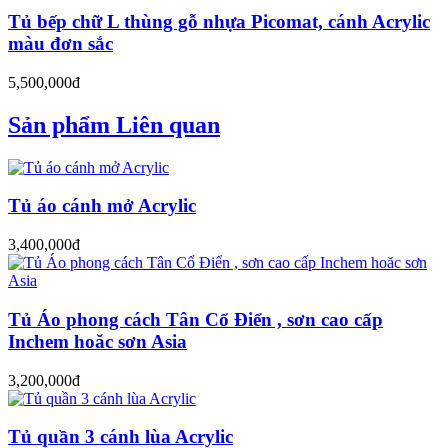
Tủ bếp chữ L thùng gỗ nhựa Picomat, cánh Acrylic
màu đơn sắc
5,500,000đ
Sản phẩm Liên quan
Tủ áo cánh mở Acrylic
3,400,000đ
Tủ Áo phong cách Tân Cổ Điển , sơn cao cấp
Inchem hoăc sơn Asia
3,200,000đ
Tủ quần 3 cánh lùa Acrylic