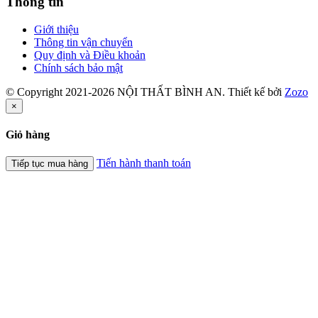
Thông tin
Giới thiệu
Thông tin vận chuyển
Quy định và Điều khoản
Chính sách bảo mật
© Copyright 2021-2026 NỘI THẤT BÌNH AN. Thiết kế bởi
Zozo
×
Giỏ hàng
Tiến hành thanh toán
Tiếp tục mua hàng