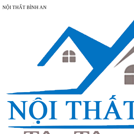
NỘI THẤT BÌNH AN