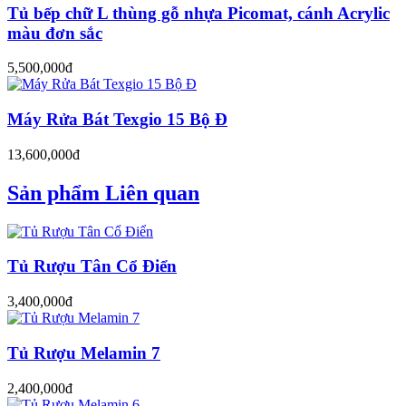
Tủ bếp chữ L thùng gỗ nhựa Picomat, cánh Acrylic
màu đơn sắc
5,500,000đ
Máy Rửa Bát Texgio 15 Bộ Đ
13,600,000đ
Sản phẩm Liên quan
Tủ Rượu Tân Cổ Điển
3,400,000đ
Tủ Rượu Melamin 7
2,400,000đ