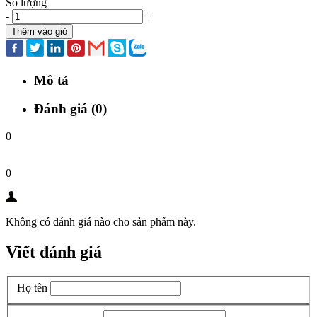
Số lượng
-
+
Thêm vào giỏ
Mô tả
Đánh giá (0)
0
0
Không có đánh giá nào cho sản phẩm này.
Viết đánh giá
Họ tên