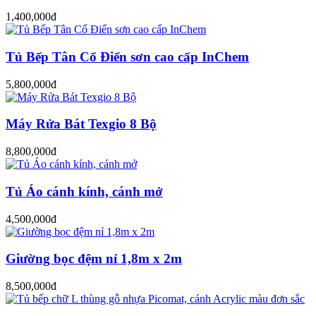
1,400,000đ
Tủ Bếp Tân Cổ Điển sơn cao cấp InChem
5,800,000đ
Máy Rửa Bát Texgio 8 Bộ
8,800,000đ
Tủ Áo cánh kính, cánh mở
4,500,000đ
Giường bọc đệm nỉ 1,8m x 2m
8,500,000đ