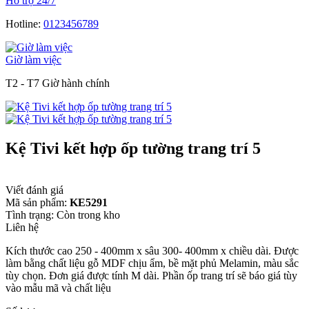
Hỗ trợ 24/7
Hotline:
0123456789
Giờ làm việc
T2 - T7 Giờ hành chính
Kệ Tivi kết hợp ốp tường trang trí 5
Viết đánh giá
Mã sản phẩm:
KE5291
Tình trạng:
Còn trong kho
Liên hệ
Kích thước cao 250 - 400mm x sâu 300- 400mm x chiều dài. Được
làm bằng chất liệu gỗ MDF chịu ẩm, bề mặt phủ Melamin, màu sắc
tùy chọn. Đơn giá được tính M dài. Phần ốp trang trí sẽ báo giá tùy
vào mẫu mã và chất liệu