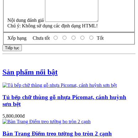
Nội dung đánh giá
Chú ý:
Không sử dụng các định dạng HTML!
Xếp hạng
Chưa tốt
Tốt
Tiếp tục
Sản phẩm nổi bật
Tủ bếp chữ thùng gỗ nhựa Picomat, cánh huỳnh
sơn bệt
5,800,000đ
Bàn Trang Điểm treo tường bo tròn 2 cạnh