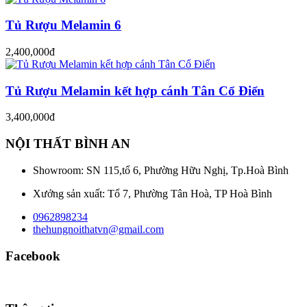
Tủ Rượu Melamin 6
2,400,000đ
Tủ Rượu Melamin kết hợp cánh Tân Cổ Điển
3,400,000đ
NỘI THẤT BÌNH AN
Showroom: SN 115,tổ 6, Phường Hữu Nghị, Tp.Hoà Bình
Xưởng sản xuất: Tổ 7, Phường Tân Hoà, TP Hoà Bình
0962898234
thehungnoithatvn@gmail.com
Facebook