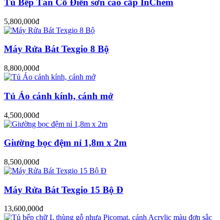
Tủ Bếp Tân Cổ Điển sơn cao cấp InChem
5,800,000đ
Máy Rửa Bát Texgio 8 Bộ
8,800,000đ
Tủ Áo cánh kính, cánh mở
4,500,000đ
Giường bọc đệm nỉ 1,8m x 2m
8,500,000đ
Máy Rửa Bát Texgio 15 Bộ Đ
13,600,000đ