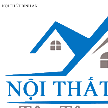
NỘI THẤT BÌNH AN