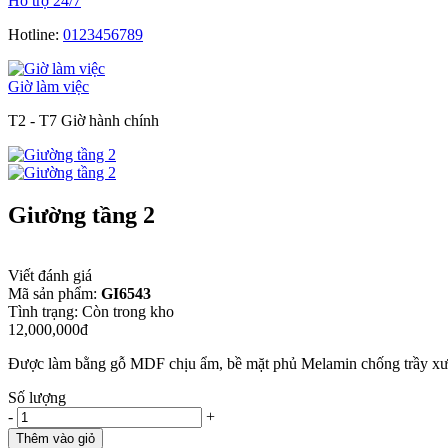
Hỗ trợ 24/7
Hotline:
0123456789
Giờ làm việc
T2 - T7 Giờ hành chính
Giường tầng 2
Viết đánh giá
Mã sản phẩm:
GI6543
Tình trạng:
Còn trong kho
12,000,000đ
Được làm bằng gỗ MDF chịu ẩm, bề mặt phủ Melamin chống trầy xước
Số lượng
-
+
Thêm vào giỏ