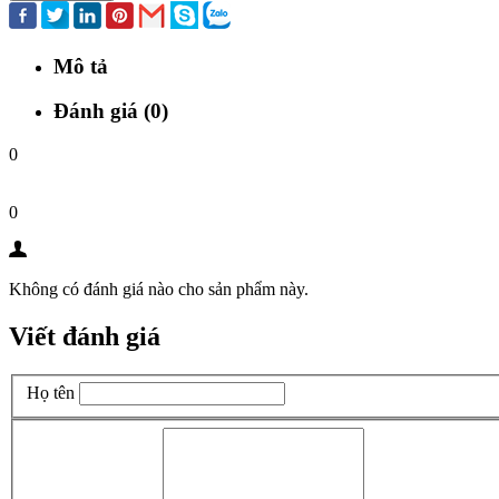
Mô tả
Đánh giá (0)
0
0
Không có đánh giá nào cho sản phẩm này.
Viết đánh giá
Họ tên