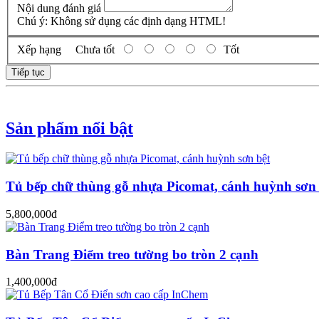
Nội dung đánh giá
Chú ý:
Không sử dụng các định dạng HTML!
Xếp hạng
Chưa tốt
Tốt
Tiếp tục
Sản phẩm nổi bật
Tủ bếp chữ thùng gỗ nhựa Picomat, cánh huỳnh sơn 
5,800,000đ
Bàn Trang Điểm treo tường bo tròn 2 cạnh
1,400,000đ