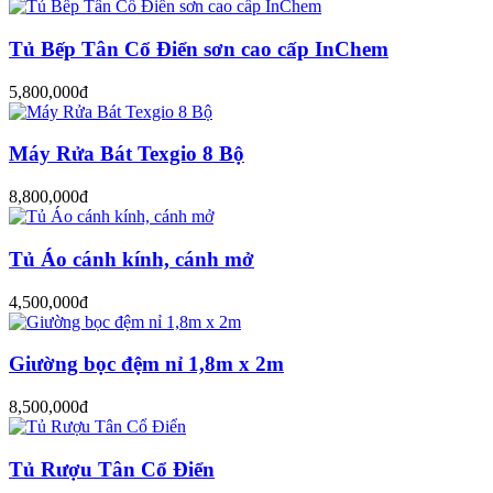
Tủ Bếp Tân Cổ Điển sơn cao cấp InChem
5,800,000đ
Máy Rửa Bát Texgio 8 Bộ
8,800,000đ
Tủ Áo cánh kính, cánh mở
4,500,000đ
Giường bọc đệm nỉ 1,8m x 2m
8,500,000đ
Tủ Rượu Tân Cổ Điển