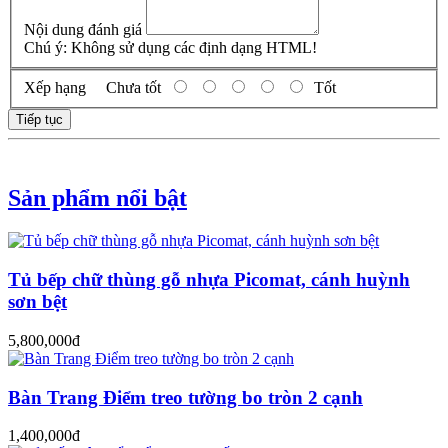
Nội dung đánh giá
Chú ý:
Không sử dụng các định dạng HTML!
Xếp hạng
Chưa tốt
Tốt
Tiếp tục
Sản phẩm nổi bật
Tủ bếp chữ thùng gỗ nhựa Picomat, cánh huỳnh
sơn bệt
5,800,000đ
Bàn Trang Điểm treo tường bo tròn 2 cạnh
1,400,000đ