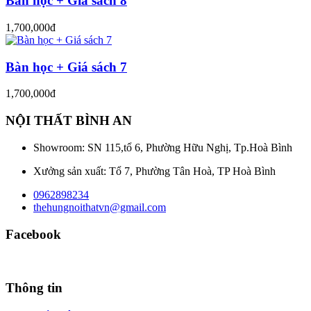
Bàn học + Giá sách 8
1,700,000đ
Bàn học + Giá sách 7
1,700,000đ
NỘI THẤT BÌNH AN
Showroom: SN 115,tổ 6, Phường Hữu Nghị, Tp.Hoà Bình
Xưởng sản xuất: Tổ 7, Phường Tân Hoà, TP Hoà Bình
0962898234
thehungnoithatvn@gmail.com
Facebook
Thông tin