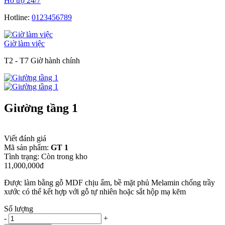
Hỗ trợ 24/7
Hotline:
0123456789
Giờ làm việc
T2 - T7 Giờ hành chính
Giường tầng 1
Viết đánh giá
Mã sản phẩm:
GT 1
Tình trạng:
Còn trong kho
11,000,000đ
Được làm bằng gỗ MDF chịu ẩm, bề mặt phủ Melamin chống trầy
xước có thể kết hợp với gỗ tự nhiên hoặc sắt hộp mạ kẽm
Số lượng
-
+