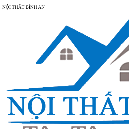
NỘI THẤT BÌNH AN