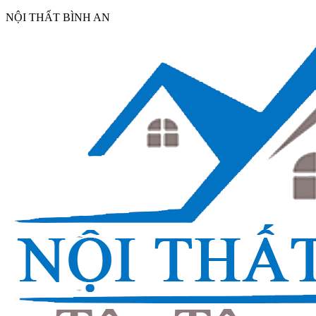
NỘI THẤT BÌNH AN