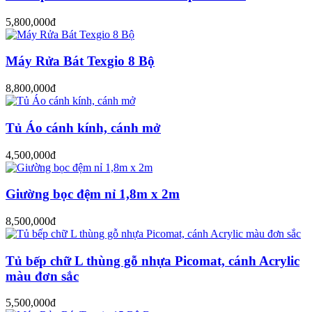
5,800,000đ
Máy Rửa Bát Texgio 8 Bộ
8,800,000đ
Tủ Áo cánh kính, cánh mở
4,500,000đ
Giường bọc đệm nỉ 1,8m x 2m
8,500,000đ
Tủ bếp chữ L thùng gỗ nhựa Picomat, cánh Acrylic
màu đơn sắc
5,500,000đ