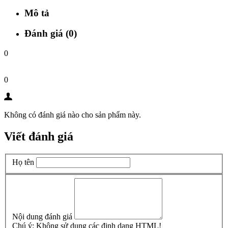
Mô tả
Đánh giá (0)
0
0
Không có đánh giá nào cho sản phẩm này.
Viết đánh giá
Họ tên
Nội dung đánh giá
Chú ý:
Không sử dụng các định dạng HTML!