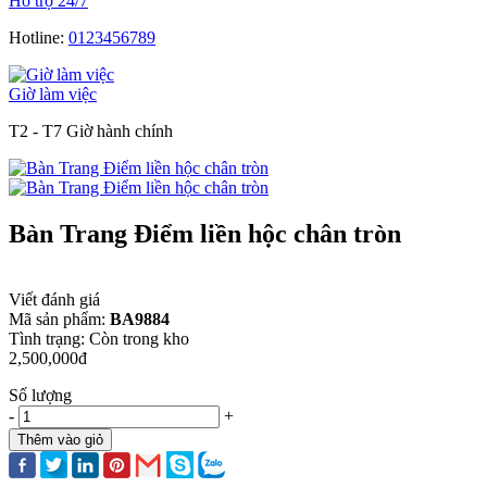
Hỗ trợ 24/7
Hotline:
0123456789
Giờ làm việc
T2 - T7 Giờ hành chính
Bàn Trang Điểm liền hộc chân tròn
Viết đánh giá
Mã sản phẩm:
BA9884
Tình trạng:
Còn trong kho
2,500,000đ
Số lượng
-
+
Thêm vào giỏ