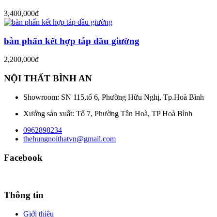
3,400,000đ
bàn phấn kết hợp táp đầu giường
2,200,000đ
NỘI THẤT BÌNH AN
Showroom: SN 115,tổ 6, Phường Hữu Nghị, Tp.Hoà Bình
Xưởng sản xuất: Tổ 7, Phường Tân Hoà, TP Hoà Bình
0962898234
thehungnoithatvn@gmail.com
Facebook
Thông tin
Giới thiệu