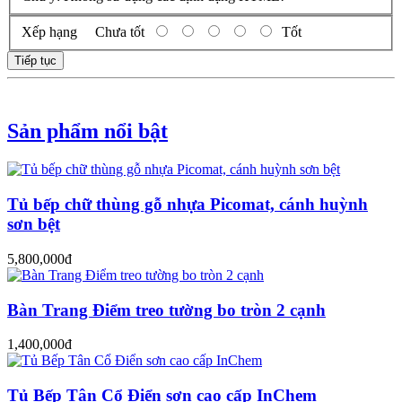
Xếp hạng
Chưa tốt
Tốt
Tiếp tục
Sản phẩm nổi bật
Tủ bếp chữ thùng gỗ nhựa Picomat, cánh huỳnh
sơn bệt
5,800,000đ
Bàn Trang Điểm treo tường bo tròn 2 cạnh
1,400,000đ
Tủ Bếp Tân Cổ Điển sơn cao cấp InChem