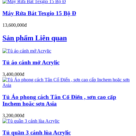
Máy Rửa Bát Texgio 15 Bộ Đ
13,600,000đ
Sản phẩm Liên quan
Tủ áo cánh mở Acrylic
3,400,000đ
Tủ Áo phong cách Tân Cổ Điển , sơn cao cấp
Inchem hoăc sơn Asia
3,200,000đ
Tủ quần 3 cánh lùa Acrylic