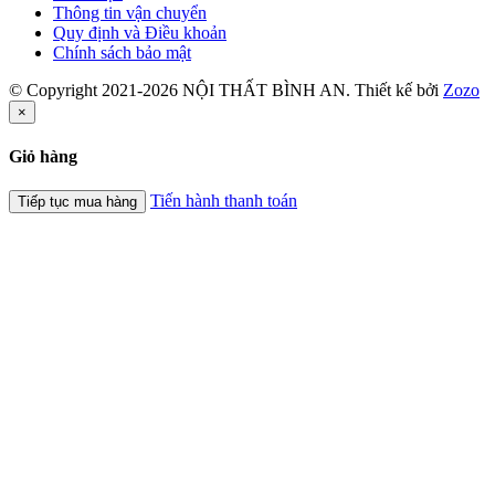
Thông tin vận chuyển
Quy định và Điều khoản
Chính sách bảo mật
© Copyright 2021-2026 NỘI THẤT BÌNH AN. Thiết kế bởi
Zozo
×
Giỏ hàng
Tiến hành thanh toán
Tiếp tục mua hàng