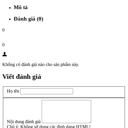
Mô tả
Đánh giá (0)
0
0
Không có đánh giá nào cho sản phẩm này.
Viết đánh giá
Họ tên
Nội dung đánh giá
Chú ý:
Không sử dụng các định dạng HTML!