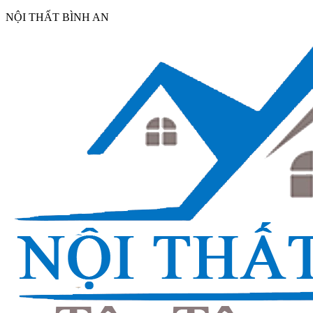
NỘI THẤT BÌNH AN