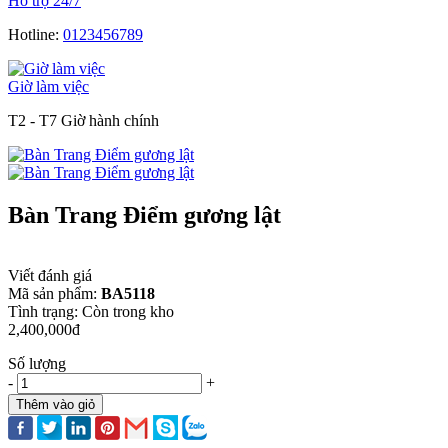
Hỗ trợ 24/7
Hotline:
0123456789
Giờ làm việc
T2 - T7 Giờ hành chính
Bàn Trang Điểm gương lật
Viết đánh giá
Mã sản phẩm:
BA5118
Tình trạng:
Còn trong kho
2,400,000đ
Số lượng
-
+
Thêm vào giỏ