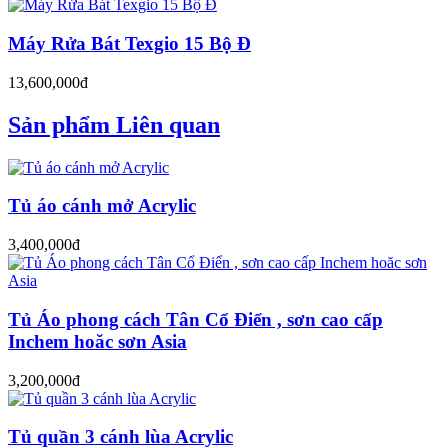
Máy Rửa Bát Texgio 15 Bộ Đ
13,600,000đ
Sản phẩm Liên quan
Tủ áo cánh mở Acrylic
3,400,000đ
Tủ Áo phong cách Tân Cổ Điển , sơn cao cấp
Inchem hoăc sơn Asia
3,200,000đ
Tủ quần 3 cánh lùa Acrylic