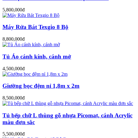
5,800,000đ
Máy Rửa Bát Texgio 8 Bộ
8,800,000đ
Tủ Áo cánh kính, cánh mở
4,500,000đ
Giường bọc đệm nỉ 1,8m x 2m
8,500,000đ
Tủ bếp chữ L thùng gỗ nhựa Picomat, cánh Acrylic
màu đơn sắc
5,500,000đ