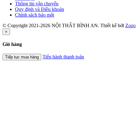
Thông tin vận chuyển
Quy định và Điều khoản
Chính sách bảo mật
© Copyright 2021-2026 NỘI THẤT BÌNH AN. Thiết kế bởi
Zozo
×
Giỏ hàng
Tiến hành thanh toán
Tiếp tục mua hàng