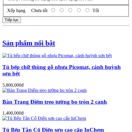
Xếp hạng
Chưa tốt
Tốt
Tiếp tục
Sản phẩm nổi bật
Tủ bếp chữ thùng gỗ nhựa Picomat, cánh huỳnh
sơn bệt
5,800,000đ
Bàn Trang Điểm treo tường bo tròn 2 cạnh
1,400,000đ
Tủ Bếp Tân Cổ Điển sơn cao cấp InChem