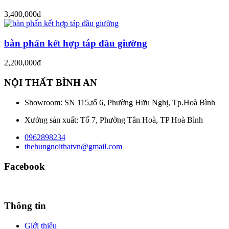
3,400,000đ
bàn phấn kết hợp táp đầu giường
2,200,000đ
NỘI THẤT BÌNH AN
Showroom: SN 115,tổ 6, Phường Hữu Nghị, Tp.Hoà Bình
Xưởng sản xuất: Tổ 7, Phường Tân Hoà, TP Hoà Bình
0962898234
thehungnoithatvn@gmail.com
Facebook
Thông tin
Giới thiệu