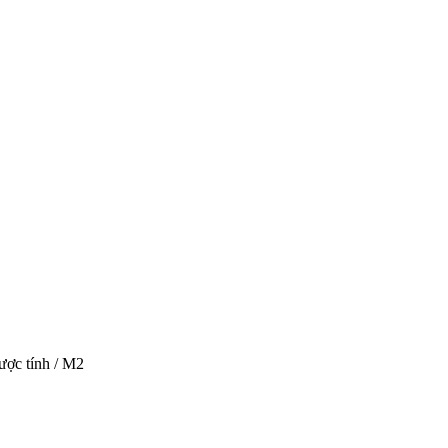
ược tính / M2