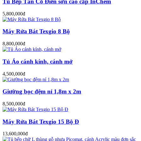
Tủ Bếp Tân Cổ Điển sơn cao cấp InChem
5,800,000đ
Máy Rửa Bát Texgio 8 Bộ
8,800,000đ
Tủ Áo cánh kính, cánh mở
4,500,000đ
Giường bọc đệm nỉ 1,8m x 2m
8,500,000đ
Máy Rửa Bát Texgio 15 Bộ Đ
13,600,000đ