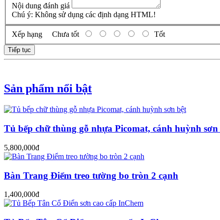
Nội dung đánh giá
Chú ý:
Không sử dụng các định dạng HTML!
Xếp hạng
Chưa tốt
Tốt
Tiếp tục
Sản phẩm nổi bật
Tủ bếp chữ thùng gỗ nhựa Picomat, cánh huỳnh sơn 
5,800,000đ
Bàn Trang Điểm treo tường bo tròn 2 cạnh
1,400,000đ