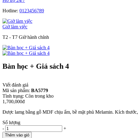
Hỗ trợ 24/7
Hotline:
0123456789
Giờ làm việc
T2 - T7 Giờ hành chính
Bàn học + Giá sách 4
Viết đánh giá
Mã sản phẩm:
BA5779
Tình trạng:
Còn trong kho
1,700,000đ
Được lamg bằng gỗ MDF chịu ẩm, bề mặt phủ Melamin. Kích thước, m
Số lượng
-
+
Thêm vào giỏ