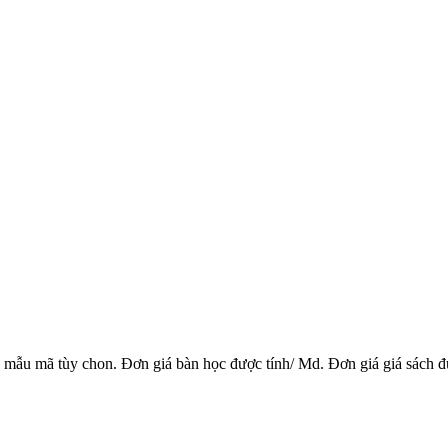
ẫu mã tùy chon. Đơn giá bàn học được tính/ Md. Đơn giá giá sách đ