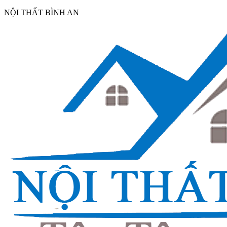
NỘI THẤT BÌNH AN