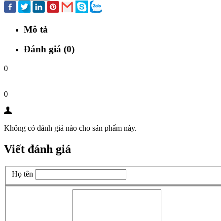
Mô tả
Đánh giá (0)
0
0
Không có đánh giá nào cho sản phẩm này.
Viết đánh giá
Họ tên