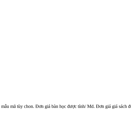
ẫu mã tùy chon. Đơn giá bàn học được tính/ Md. Đơn giá giá sách đ