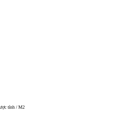
ược tính / M2